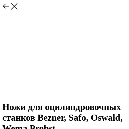
Ножи для оцилиндровочных
станков Bezner, Safo, Oswald,
Wema Probst.