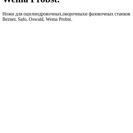
Ножи для оцилиндровочных,окорочныхи фазовочных станков
Bezner, Safo, Oswald, Wema Probst.