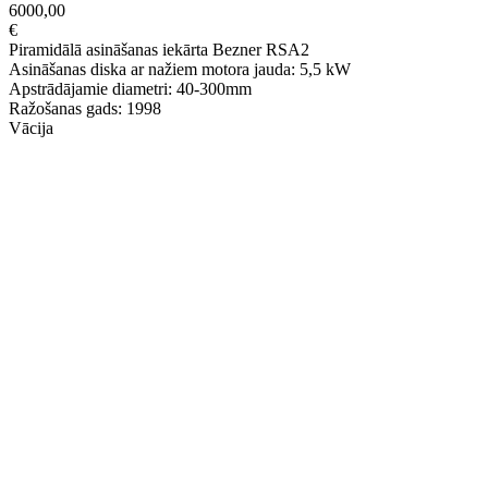
6000,00
€
Piramidālā asināšanas iekārta Bezner RSA2
Asināšanas diska ar nažiem motora jauda: 5,5 kW
Apstrādājamie diametri: 40-300mm
Ražošanas gads: 1998
Vācija