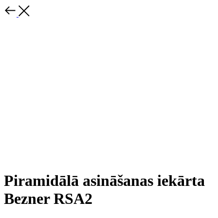
Piramidālā asināšanas iekārta
Bezner RSA2