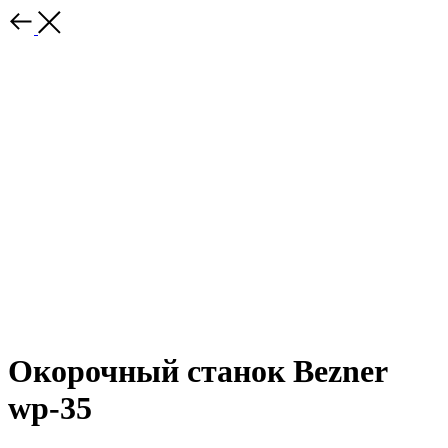
Окорочный станок Bezner
wp-35