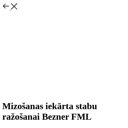
Mizošanas iekārta stabu
ražošanai Bezner FML