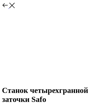
Станок четырехгранной
заточки Safo