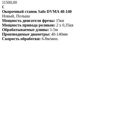
11500,00
€
Окорочный станок Safo DVMA 40-140
Новый, Польша
Мощность двигателя фрезы:
15кв
Мощность привода роликов:
2 х 0,35кв
Обрабатываемые длины:
1-5м
Производимые диаметры:
40-140мм
Скорость обработки:
6-8м/мин.