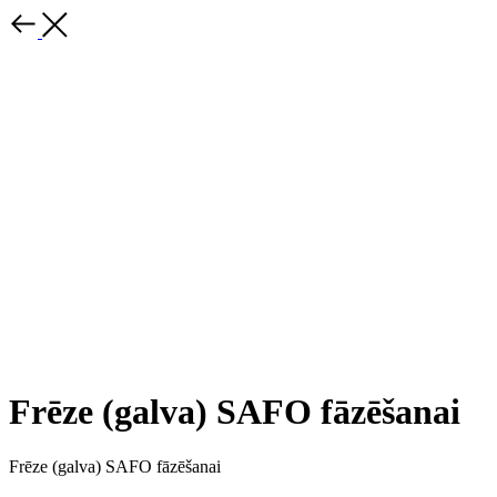
Frēze (galva) SAFO fāzēšanai
Frēze (galva) SAFO fāzēšanai