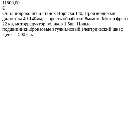
11500,00
€
Оцилиндровочный станок Hojnicka 140. Производимые
диаметры 40-140мм, скорость обработки 8м/мин. Мотор фрезы
22 кв, моторредуктор роликов 1,5кв. Новые
подшипники,бронзовые втулки,новый электрический шкаф.
Цена 11500 eur.