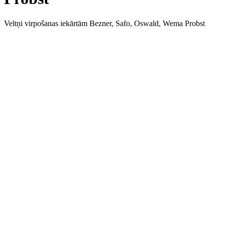
Veltņi virpošanas iekārtām Bezner, Safo, Oswald, Wema Probst