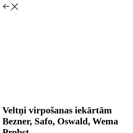
Veltņi virpošanas iekārtām
Bezner, Safo, Oswald, Wema
Probst