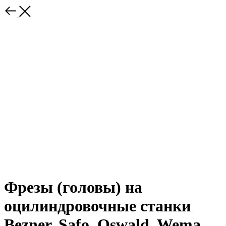
Фрезы (головы) на
оцилиндровочные станки
Bezner, Safo, Oswald, Wema