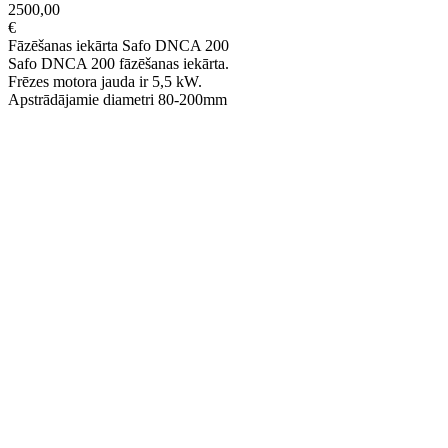
2500,00
€
Fāzēšanas iekārta Safo DNCA 200
Safo DNCA 200 fāzēšanas iekārta.
Frēzes motora jauda ir 5,5 kW.
Apstrādājamie diametri 80-200mm