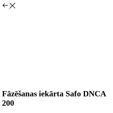
Fāzēšanas iekārta Safo DNCA
200