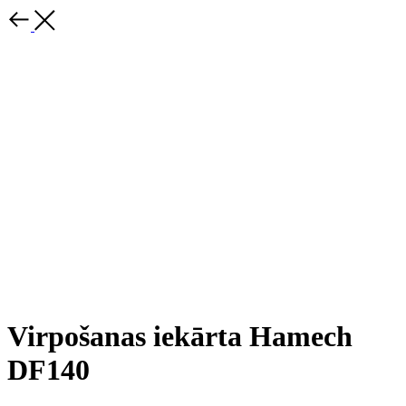
Virpošanas iekārta Hamech
DF140