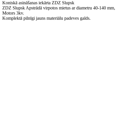
Koniskā asināšanas iekārta ZDZ Slupsk
ZDZ Slupsk Apstrādā virpotos mietus ar diametru 40-140 mm,
Motors 3kv.
Komplektā pilnīgi jauns materiālu padeves galds.