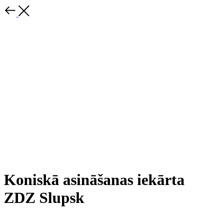
Koniskā asināšanas iekārta
ZDZ Slupsk