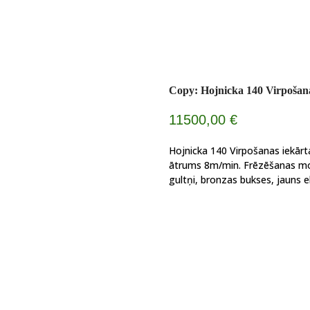
Copy: Hojnicka 140 Virpošana
11500,00
€
Hojnicka 140 Virpošanas iekār
ātrums 8m/min. Frēzēšanas mot
gultņi, bronzas bukses, jauns e