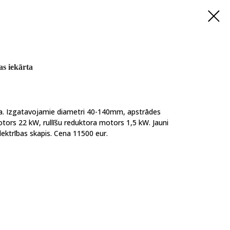
s iekārta
ta. Izgatavojamie diametri 40-140mm, apstrādes
ors 22 kW, rullīšu reduktora motors 1,5 kW. Jauni
lektrības skapis. Cena 11500 eur.